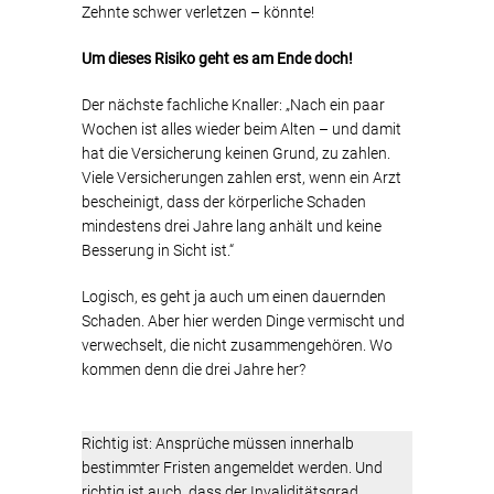
Zehnte schwer verletzen – könnte!
Um dieses Risiko geht es am Ende doch!
Der nächste fachliche Knaller: „Nach ein paar
Wochen ist alles wieder beim Alten – und damit
hat die Versicherung keinen Grund, zu zahlen.
Viele Versicherungen zahlen erst, wenn ein Arzt
bescheinigt, dass der körperliche Schaden
mindestens drei Jahre lang anhält und keine
Besserung in Sicht ist.“
Logisch, es geht ja auch um einen dauernden
Schaden. Aber hier werden Dinge vermischt und
verwechselt, die nicht zusammengehören. Wo
kommen denn die drei Jahre her?
Richtig ist: Ansprüche müssen innerhalb
bestimmter Fristen angemeldet werden. Und
richtig ist auch, dass der Invaliditätsgrad