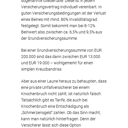
sogenannte Gliedertaxe. Diese ist in jedem
Versicherungsvertrag individuell vereinbart. In
guten Versicherungsbedingungen ist der Verlust
eines Beines mit mind. 80% Invaliditätsgrad
festgelegt. Somit bekommt man bei 8-12%
Beinwert also zwischen ca. 6,5% und 9,5% aus
der Grundversicherungssumme.
Bei einer Grundversicherungssumme von EUR
200.000 sind das dann zwischen EUR 13.000
und EUR 19.000 – wohlgemerkt für einen
simplen Kreuzbandriss.
Aber aus einer Laune heraus zu behaupten, dass
eine private Unfallversicherer bei einem
Knochenbruch nicht zahlt, ist natürlich falsch.
Tatsächlich gibt es Tarife, die auch bei
Knochenbruch eine Entschädigung als
„Schmerzensgeld“ zahlen. Ob das Sinn macht,
kann man natürlich hinterfragen. Denn der
Versicherer lässt sich diese Option