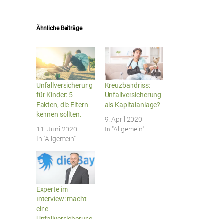
Ähnliche Beiträge
Unfallversicherung
Kreuzbandriss:
für Kinder: 5
Unfallversicherung
Fakten, die Eltern
als Kapitalanlage?
kennen sollten.
9. April 2020
11. Juni 2020
In "Allgemein"
In "Allgemein"
Experte im
Interview: macht
eine
Unfallversicherung