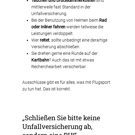
Tauchen und Druckkammerkosten
sind
mittlerweile fast Standard in der
Unfallversicherung.
Bei der Benutzung von Helmen beim
Rad
oder Inliner fahren
werden teilweise die
Leistungen verdoppelt.
Wer
reitet
, sollte unbedingt eine derartige
Versicherung abschließen.
Sie drehen gerne eine Runde auf der
Kartbahn
? Auch das ist mit etwas
Recherchearbeit versicherbar.
Ausschlüsse gibt es für alles, was mit Flugsport
zu tun hat. Das ist korrekt.
„Schließen Sie bitte keine
Unfallversicherung ab,