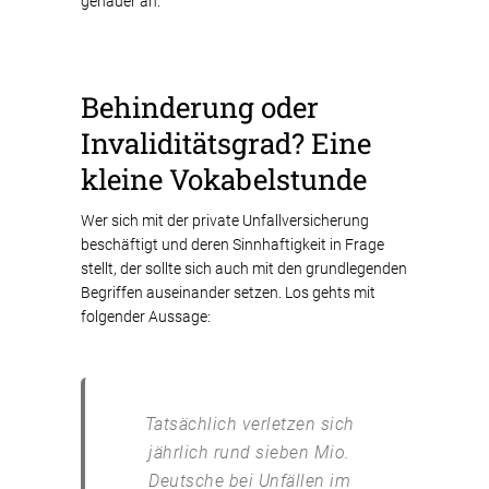
genauer an.
Behinderung oder
Invaliditätsgrad? Eine
kleine Vokabelstunde
Wer sich mit der private Unfallversicherung
beschäftigt und deren Sinnhaftigkeit in Frage
stellt, der sollte sich auch mit den grundlegenden
Begriffen auseinander setzen. Los gehts mit
folgender Aussage:
Tatsächlich verletzen sich
jährlich rund sieben Mio.
Deutsche bei Unfällen im