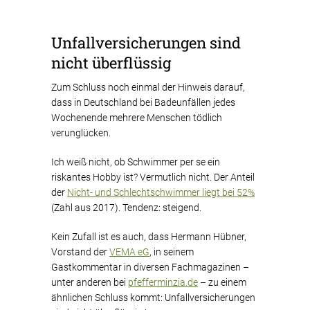
Unfallversicherungen sind
nicht überflüssig
Zum Schluss noch einmal der Hinweis darauf,
dass in Deutschland bei Badeunfällen jedes
Wochenende mehrere Menschen tödlich
verunglücken.
Ich weiß nicht, ob Schwimmer per se ein
riskantes Hobby ist? Vermutlich nicht. Der Anteil
der
Nicht- und Schlechtschwimmer liegt bei 52%
(Zahl aus 2017). Tendenz: steigend.
Kein Zufall ist es auch, dass Hermann Hübner,
Vorstand der
VEMA eG
, in seinem
Gastkommentar in diversen Fachmagazinen –
unter anderen bei
pfefferminzia.de
– zu einem
ähnlichen Schluss kommt: Unfallversicherungen