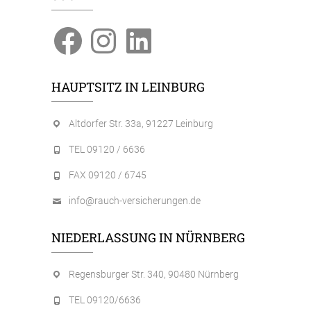
Facebook
Instagram
LinkedIn
HAUPTSITZ IN LEINBURG
Altdorfer Str. 33a, 91227 Leinburg
TEL 09120 / 6636
FAX 09120 / 6745
info@rauch-versicherungen.de
NIEDERLASSUNG IN NÜRNBERG
Regensburger Str. 340, 90480 Nürnberg
TEL 09120/6636