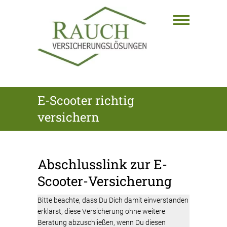
Skip
to
content
RAUCH
E-Scooter richtig
VERSICHERUNGSLÖSUNGEN
versichern
GmbH
Abschlusslink zur E-
Scooter-Versicherung
Bitte beachte, dass Du Dich damit einverstanden
erklärst, diese Versicherung ohne weitere
Beratung abzuschließen, wenn Du diesen