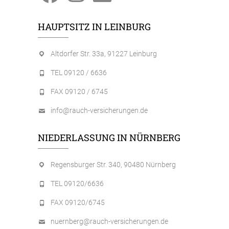
HAUPTSITZ IN LEINBURG
Altdorfer Str. 33a, 91227 Leinburg
TEL 09120 / 6636
FAX 09120 / 6745
info@rauch-versicherungen.de
NIEDERLASSUNG IN NÜRNBERG
Regensburger Str. 340, 90480 Nürnberg
TEL 09120/6636
FAX 09120/6745
nuernberg@rauch-versicherungen.de