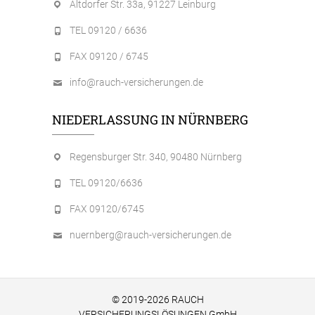
Altdorfer Str. 33a, 91227 Leinburg
TEL 09120 / 6636
FAX 09120 / 6745
info@rauch-versicherungen.de
NIEDERLASSUNG IN NÜRNBERG
Regensburger Str. 340, 90480 Nürnberg
TEL 09120/6636
FAX 09120/6745
nuernberg@rauch-versicherungen.de
© 2019-2026 RAUCH
VERSICHERUNGSLÖSUNGEN GmbH