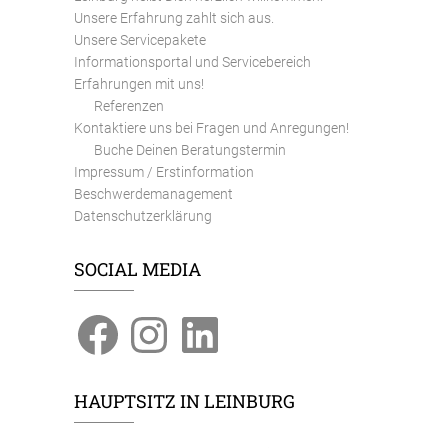
Unsere Erfahrung zahlt sich aus.
Unsere Servicepakete
Informationsportal und Servicebereich
Erfahrungen mit uns!
Referenzen
Kontaktiere uns bei Fragen und Anregungen!
Buche Deinen Beratungstermin
Impressum / Erstinformation
Beschwerdemanagement
Datenschutzerklärung
SOCIAL MEDIA
Facebook
Instagram
LinkedIn
HAUPTSITZ IN LEINBURG