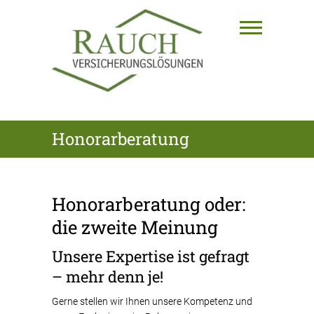
Skip
to
content
RAUCH
Honorarberatung
VERSICHERUNGSLÖSUNGEN
GmbH
Honorarberatung oder:
die zweite Meinung
Unsere Expertise ist gefragt
– mehr denn je!
Gerne stellen wir Ihnen unsere Kompetenz und