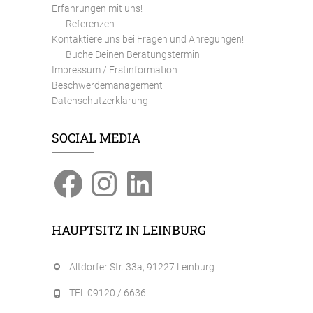
Erfahrungen mit uns!
Referenzen
Kontaktiere uns bei Fragen und Anregungen!
Buche Deinen Beratungstermin
Impressum / Erstinformation
Beschwerdemanagement
Datenschutzerklärung
SOCIAL MEDIA
Facebook
Instagram
LinkedIn
HAUPTSITZ IN LEINBURG
Altdorfer Str. 33a, 91227 Leinburg
TEL 09120 / 6636