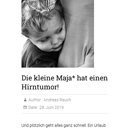
Die kleine Maja* hat einen
Hirntumor!
Author :
Andreas Rauch
Date :
28. Juni 2019
Und plötzlich geht alles ganz schnell. Ein Urlaub