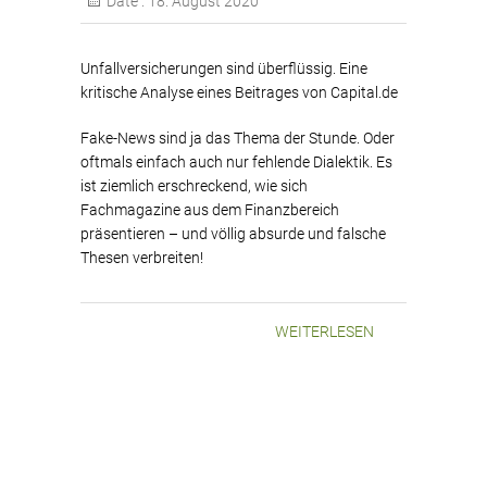
Date :
18. August 2020
Unfallversicherungen sind überflüssig. Eine
kritische Analyse eines Beitrages von Capital.de
Fake-News sind ja das Thema der Stunde. Oder
oftmals einfach auch nur fehlende Dialektik. Es
ist ziemlich erschreckend, wie sich
Fachmagazine aus dem Finanzbereich
präsentieren – und völlig absurde und falsche
Thesen verbreiten!
WEITERLESEN