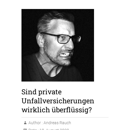
Sind private
Unfallversicherungen
wirklich überflüssig?
Author :
Andreas Rauch