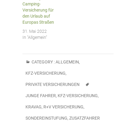
Camping-
Versicherung für
den Urlaub auf
Europas Straßen
31. Mai 2022
In "Allgemein"
CATEGORY :
ALLGEMEIN
,
KFZ-VERSICHERUNG
,
PRIVATE VERSICHERUNGEN
JUNGE FAHRER
,
KFZ-VERSICHERUNG
,
KRAVAG
,
R+V VERSICHERUNG
,
SONDEREINSTUFUNG
,
ZUSATZFAHRER