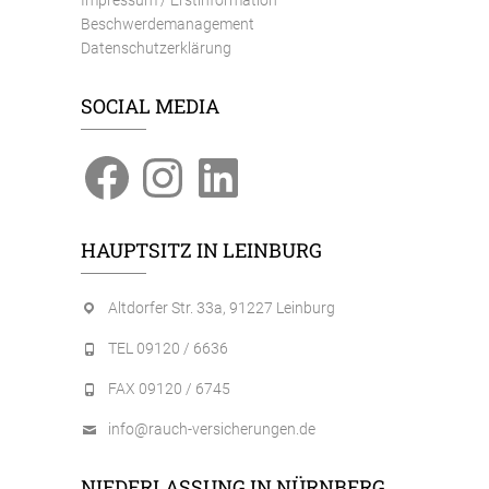
Beschwerdemanagement
Datenschutzerklärung
SOCIAL MEDIA
Facebook
Instagram
LinkedIn
HAUPTSITZ IN LEINBURG
Altdorfer Str. 33a, 91227 Leinburg
TEL 09120 / 6636
FAX 09120 / 6745
info@rauch-versicherungen.de
NIEDERLASSUNG IN NÜRNBERG