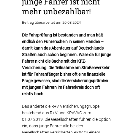
junge Fahrer ist nicht
mehr unbezahlbar!
Beitrag überarbeitet am 20.08.2024
Die Fahrprüfung ist bestanden und man hält
endlich den Führerschein in seinen Händen –
damit kann das Abenteuer auf Deutschlands
Straßen auch schon beginnen. Wäre da für junge
Fahrer nicht die Sache mit der KFZ-
Versicherung. Die Teilnahme am Straßenverkehr
ist für Fahranfänger bisher oft eine finanzielle
Frage gewesen, sind die Versicherungsprämien
mit jungen Fahrern im Fahrerkreis doch oft
relativ hoch.
Das änderte die R+V Versicherungsgruppe,
bestehend aus R+V und KRAVAG zum
01.07.2019. Die Gesellschaften führen die Option
ein, dass junge Fahrer alle bei den
Gesellschaften versicherten PKW zu einem