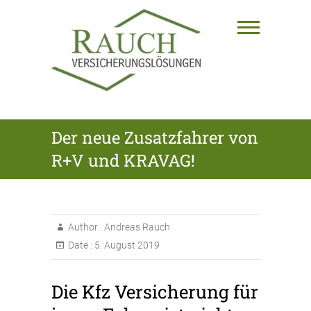
Skip
to
content
RAUCH
Der neue Zusatzfahrer von
VERSICHERUNGSLÖSUNGEN
R+V und KRAVAG!
GmbH
Author :
Andreas Rauch
Date :
5. August 2019
Die Kfz Versicherung für