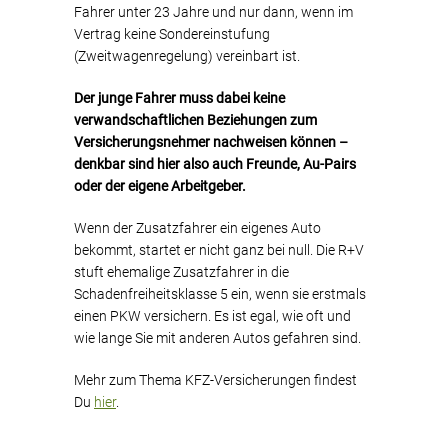
Fahrer unter 23 Jahre und nur dann, wenn im
Vertrag keine Sondereinstufung
(Zweitwagenregelung) vereinbart ist.
Der junge Fahrer muss dabei keine
verwandschaftlichen Beziehungen zum
Versicherungsnehmer nachweisen können –
denkbar sind hier also auch Freunde, Au-Pairs
oder der eigene Arbeitgeber.
Wenn der Zusatzfahrer ein eigenes Auto
bekommt, startet er nicht ganz bei null. Die R+V
stuft ehemalige Zusatzfahrer in die
Schadenfreiheitsklasse 5 ein, wenn sie erstmals
einen PKW versichern. Es ist egal, wie oft und
wie lange Sie mit anderen Autos gefahren sind.
Mehr zum Thema KFZ-Versicherungen findest
Du
hier
.