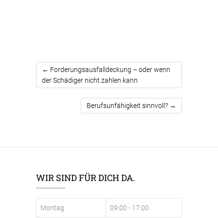
←
Forderungsausfalldeckung – oder wenn
der Schädiger nicht zahlen kann
Berufsunfähigkeit sinnvoll?
→
WIR SIND FÜR DICH DA.
Montag
09:00 - 17:00