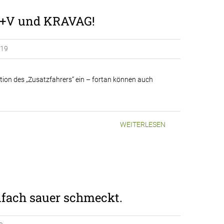
 R+V und KRAVAG!
019
tion des „Zusatzfahrers“ ein – fortan können auch
WEITERLESEN
nfach sauer schmeckt.