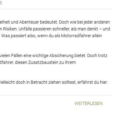
25
Freiheit und Abenteuer bedeutet. Doch wie bei jeder anderen
 Risiken. Unfälle passieren schneller, als man denkt – und
. Was passiert also, wenn du als Motorradfahrer allein
vielen Fällen eine wichtige Absicherung bietet. Doch trotz
dfahrer, diesen Zusatzbaustein zu ihrem
eicht doch in Betracht ziehen solltest, erfährst du hier.
WEITERLESEN