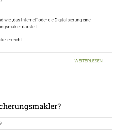
9
wie „das Internet“ oder die Digitalisierung eine
ngsmakler darstellt.
kel erreicht.
WEITERLESEN
sicherungsmakler?
9