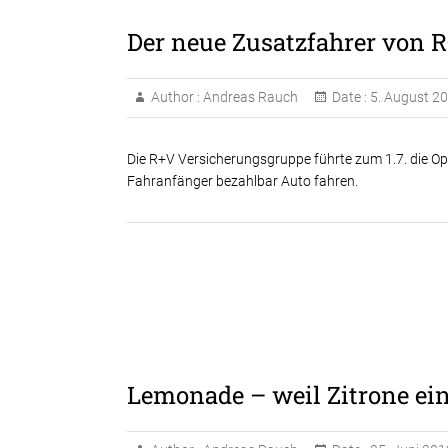
Der neue Zusatzfahrer von
Author :
Andreas Rauch
Date :
5. August 2
Die R+V Versicherungsgruppe führte zum 1.7. die Op
Fahranfänger bezahlbar Auto fahren.
Lemonade – weil Zitrone ei