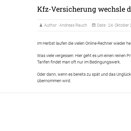
Kfz-Versicherung wechsle d
Author :
Andreas Rauch
Date :
24. Oktober
Im Herbst laufen die vielen Online-Rechner wieder he
Was viele vergessen: Hier geht es um einen reinen P
Tarifen findet man oft nur im Bedingungswerk.
Oder dann, wenn es bereits zu spät und das Unglück
übernommen wird.