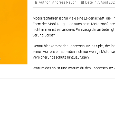
Author :
Andreas Rauch
Date :
17. April 20
Motorradfahren ist für viele eine Leidenschaft, die 
Form der Mobilität gibt es auch beim Motorradfahren
nicht immer ist ein anderes Fahrzeug daran beteiligt
verunglückst?
Genau hier kommt der Fahrerschutz ins Spiel, der in 
seiner Vorteile entscheiden sich nur wenige Motorra
Versicherungsschutz hinzuzufügen.
Warum das so ist und warum du den Fahrerschutz viell