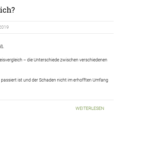
ich?
 2019
iß.
reisvergleich – die Unterschiede zwischen verschiedenen
 passiert ist und der Schaden nicht im erhofften Umfang
WEITERLESEN