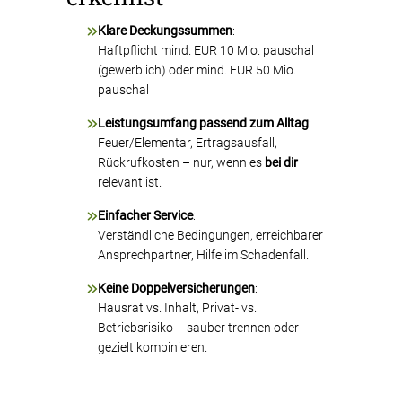
Klare Deckungssummen
:
Haftpflicht mind. EUR 10 Mio. pauschal
(gewerblich) oder mind. EUR 50 Mio.
pauschal
Leistungsumfang passend zum Alltag
:
Feuer/Elementar, Ertragsausfall,
Rückrufkosten – nur, wenn es
bei dir
relevant ist.
Einfacher Service
:
Verständliche Bedingungen, erreichbarer
Ansprechpartner, Hilfe im Schadenfall.
Keine Doppelversicherungen
:
Hausrat vs. Inhalt, Privat- vs.
Betriebsrisiko – sauber trennen oder
gezielt kombinieren.