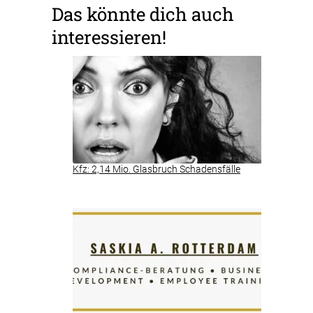
Das könnte dich auch
interessieren!
Kfz: 2,14 Mio. Glasbruch Schadensfälle