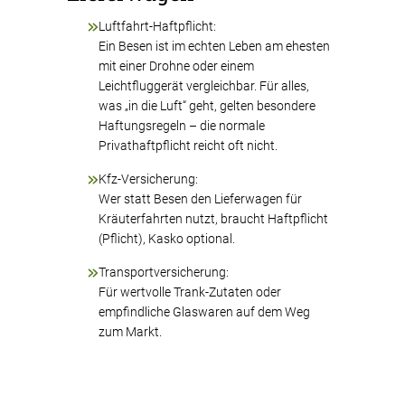
Luftfahrt-Haftpflicht:
Ein Besen ist im echten Leben am ehesten
mit einer Drohne oder einem
Leichtfluggerät vergleichbar. Für alles,
was „in die Luft“ geht, gelten besondere
Haftungsregeln – die normale
Privathaftpflicht reicht oft nicht.
Kfz-Versicherung:
Wer statt Besen den Lieferwagen für
Kräuterfahrten nutzt, braucht Haftpflicht
(Pflicht), Kasko optional.
Transportversicherung:
Für wertvolle Trank-Zutaten oder
empfindliche Glaswaren auf dem Weg
zum Markt.