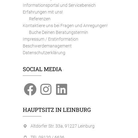
Informationsportal und Servicebereich
Erfahrungen mit uns!
Referenzen
Kontaktiere uns bei Fragen und Anregungen!
Buche Deinen Beratungstermin
Impressum / Erstinformation
Beschwerdemanagement
Datenschutzerklärung
SOCIAL MEDIA
Facebook
Instagram
LinkedIn
HAUPTSITZ IN LEINBURG
Altdorfer Str. 33a, 91227 Leinburg
TEL 09120 / 6636