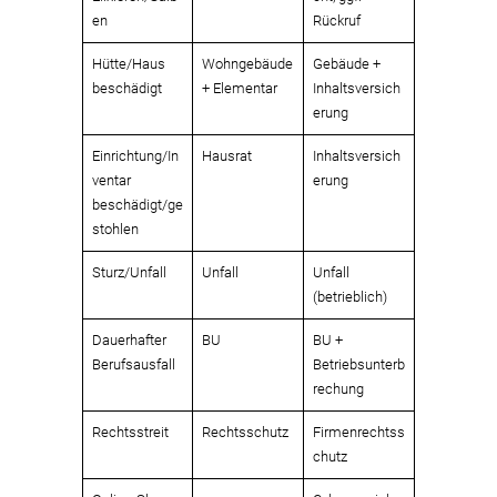
en
Rückruf
Hütte/Haus
Wohngebäude
Gebäude +
beschädigt
+ Elementar
Inhaltsversich
erung
Einrichtung/In
Hausrat
Inhaltsversich
ventar
erung
beschädigt/ge
stohlen
Sturz/Unfall
Unfall
Unfall
(betrieblich)
Dauerhafter
BU
BU +
Berufsausfall
Betriebsunterb
rechung
Rechtsstreit
Rechtsschutz
Firmenrechtss
chutz