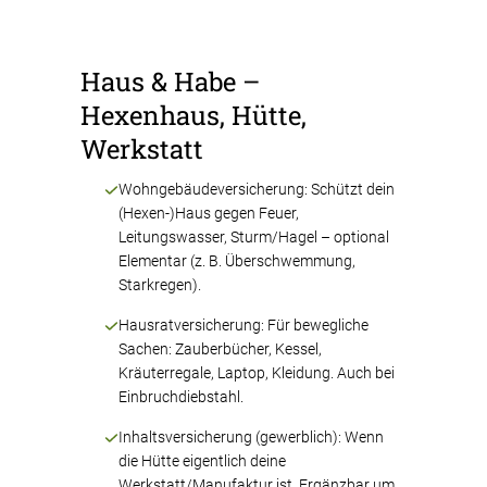
Haus & Habe –
Hexenhaus, Hütte,
Werkstatt
Wohngebäudeversicherung: Schützt dein
(Hexen-)Haus gegen Feuer,
Leitungswasser, Sturm/Hagel – optional
Elementar (z. B. Überschwemmung,
Starkregen).
Hausratversicherung: Für bewegliche
Sachen: Zauberbücher, Kessel,
Kräuterregale, Laptop, Kleidung. Auch bei
Einbruchdiebstahl.
Inhaltsversicherung (gewerblich): Wenn
die Hütte eigentlich deine
Werkstatt/Manufaktur ist. Ergänzbar um