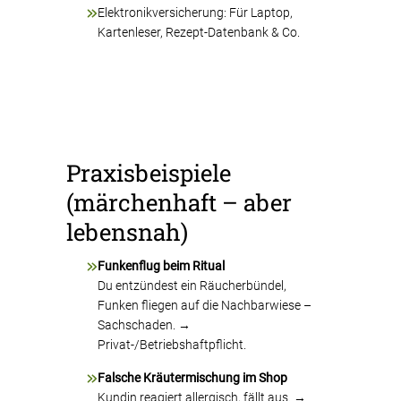
Elektronikversicherung: Für Laptop,
Kartenleser, Rezept-Datenbank & Co.
Praxisbeispiele
(märchenhaft – aber
lebensnah)
Funkenflug beim Ritual
Du entzündest ein Räucherbündel,
Funken fliegen auf die Nachbarwiese –
Sachschaden. →
Privat-/Betriebshaftpflicht.
Falsche Kräutermischung im Shop
Kundin reagiert allergisch, fällt aus. →