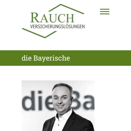
Skip
to
content
RAUCH
die Bayerische
VERSICHERUNGSLÖSUNGEN
GmbH