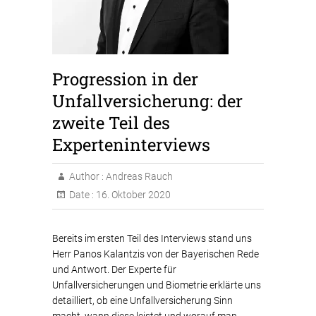
Progression in der
Unfallversicherung: der
zweite Teil des
Experteninterviews
Author :
Andreas Rauch
Date :
16. Oktober 2020
Bereits im ersten Teil des Interviews stand uns
Herr Panos Kalantzis von der Bayerischen Rede
und Antwort. Der Experte für
Unfallversicherungen und Biometrie erklärte uns
detailliert, ob eine Unfallversicherung Sinn
macht, wann diese leistet und worauf man