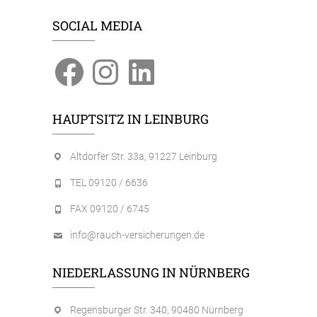
SOCIAL MEDIA
Facebook
Instagram
LinkedIn
HAUPTSITZ IN LEINBURG
Altdorfer Str. 33a, 91227 Leinburg
TEL 09120 / 6636
FAX 09120 / 6745
info@rauch-versicherungen.de
NIEDERLASSUNG IN NÜRNBERG
Regensburger Str. 340, 90480 Nürnberg