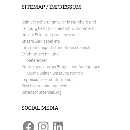
SITEMAP / IMPRESSUM
Dein Versicherungmakler in Nürnberg und
Leinburg heißt Dich herzlich willkommen!
Unsere Erfahrung zahlt sich aus.
Unsere Servicepakete
Informationsportal und Servicebereich
Erfahrungen mit uns!
Referenzen
Kontaktiere uns bei Fragen und Anregungen!
Buche Deinen Beratungstermin
Impressum / Erstinformation
Beschwerdemanagement
Datenschutzerklärung
SOCIAL MEDIA
Facebook
Instagram
LinkedIn