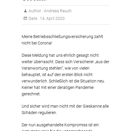
Author :
Andreas Rauch
Date :
14. April 2020
Meine Betriebsschließungsversicherung zahlt
nicht bei Corona!
Diese Meldung hat uns ehrlich gesagt nicht
weiter überrascht. Dass sich Versicherer „aus der
Veranwortung stehlen“, wie von vielen
behauptet, ist auf den ersten Blick nicht
verwunderlich. Schließlich ist die Situation neu.
Keiner hat mit einer deratigen Pandemie
gerechnet.
Und sicher wird man nicht mit der Gieskanne alle
Schäden regulieren.
Der nun ausgehandelte Kompromiss ist ein