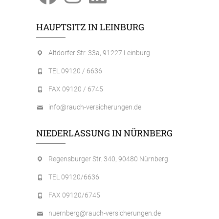
HAUPTSITZ IN LEINBURG
Altdorfer Str. 33a, 91227 Leinburg
TEL 09120 / 6636
FAX 09120 / 6745
info@rauch-versicherungen.de
NIEDERLASSUNG IN NÜRNBERG
Regensburger Str. 340, 90480 Nürnberg
TEL 09120/6636
FAX 09120/6745
nuernberg@rauch-versicherungen.de