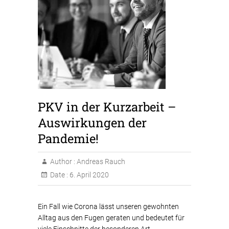
PKV in der Kurzarbeit –
Auswirkungen der
Pandemie!
Author :
Andreas Rauch
Date :
6. April 2020
Ein Fall wie Corona lässt unseren gewohnten
Alltag aus den Fugen geraten und bedeutet für
viele Einschnitte der besonderen Art.