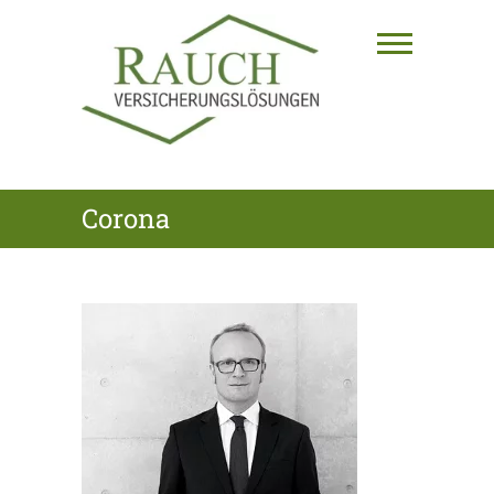
Skip
to
content
RAUCH
Corona
VERSICHERUNGSLÖSUNGEN
GmbH