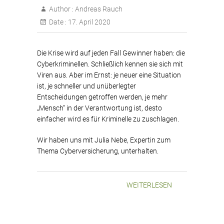
Author :
Andreas Rauch
Date :
17. April 2020
Die Krise wird auf jeden Fall Gewinner haben: die
Cyberkriminellen. Schließlich kennen sie sich mit
Viren aus. Aber im Ernst: je neuer eine Situation
ist, je schneller und unüberlegter
Entscheidungen getroffen werden, je mehr
„Mensch“ in der Verantwortung ist, desto
einfacher wird es für Kriminelle zu zuschlagen.
Wir haben uns mit Julia Nebe, Expertin zum
Thema Cyberversicherung, unterhalten.
WEITERLESEN