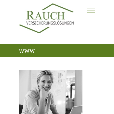
Skip
to
content
RAUCH
www
VERSICHERUNGSLÖSUNGEN
GmbH