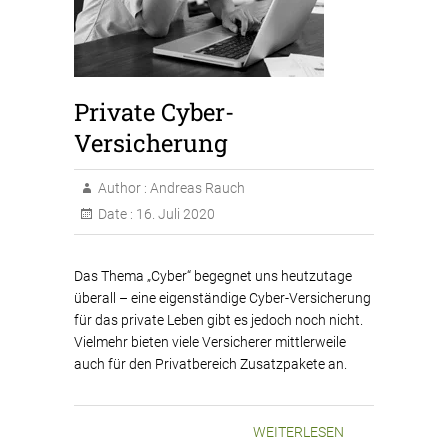
Private Cyber-
Versicherung
Author :
Andreas Rauch
Date :
16. Juli 2020
Das Thema „Cyber“ begegnet uns heutzutage
überall – eine eigenständige Cyber-Versicherung
für das private Leben gibt es jedoch noch nicht.
Vielmehr bieten viele Versicherer mittlerweile
auch für den Privatbereich Zusatzpakete an.
WEITERLESEN