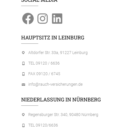
Facebook
Instagram
LinkedIn
HAUPTSITZ IN LEINBURG
Altdorfer Str. 33a, 91227 Leinburg
TEL 09120 / 6636
FAX 09120 / 6745
info@rauch-versicherungen.de
NIEDERLASSUNG IN NÜRNBERG
Regensburger Str. 340, 90480 Nürnberg
TEL 09120/6636