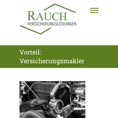
Skip
to
content
RAUCH
Vorteil:
VERSICHERUNGSLÖSUNGEN
Versicherungsmakler
GmbH