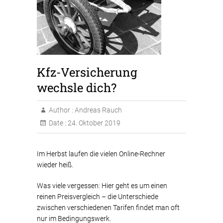
Kfz-Versicherung
wechsle dich?
Author :
Andreas Rauch
Date :
24. Oktober 2019
Im Herbst laufen die vielen Online-Rechner
wieder heiß.
Was viele vergessen: Hier geht es um einen
reinen Preisvergleich – die Unterschiede
zwischen verschiedenen Tarifen findet man oft
nur im Bedingungswerk.