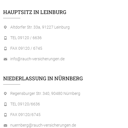
HAUPTSITZ IN LEINBURG
Altdorfer Str. 33a, 91227 Leinburg
TEL 09120 / 6636
FAX 09120 / 6745
info@rauch-versicherungen.de
NIEDERLASSUNG IN NÜRNBERG
Regensburger Str. 340, 90480 Nürnberg
TEL 09120/6636
FAX 09120/6745
nuernberg@rauch-versicherungen.de