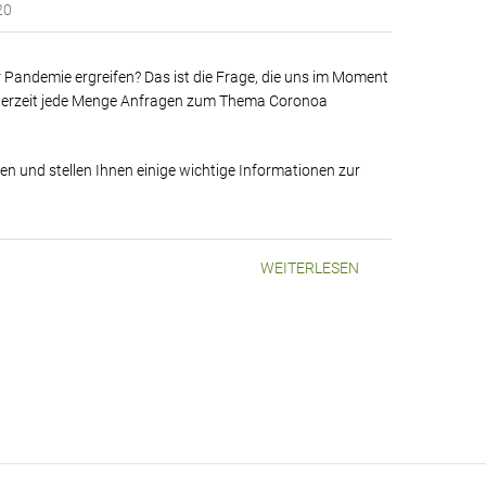
20
andemie ergreifen? Das ist die Frage, die uns im Moment
s derzeit jede Menge Anfragen zum Thema Coronoa
n und stellen Ihnen einige wichtige Informationen zur
WEITERLESEN