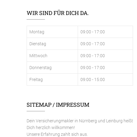
WIR SIND FÜR DICH DA.
Montag
09:00 - 17:00
Dienstag
09:00 - 17:00
Mittwoch
09:00 - 17:00
Donnerstag
09:00 - 17:00
Freitag
09:00 - 15:00
SITEMAP / IMPRESSUM
Dein Versicherungmakler in Nürnberg und Leinburg heißt
Dich herzlich willkommen!
Unsere Erfahrung zahlt sich aus.