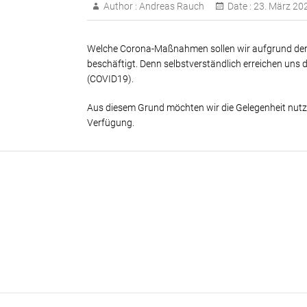
Author :
Andreas Rauch
Date :
23. März 20
Welche Corona-Maßnahmen sollen wir aufgrund der P
beschäftigt. Denn selbstverständlich erreichen un
(COVID19).
Aus diesem Grund möchten wir die Gelegenheit nutze
Verfügung.