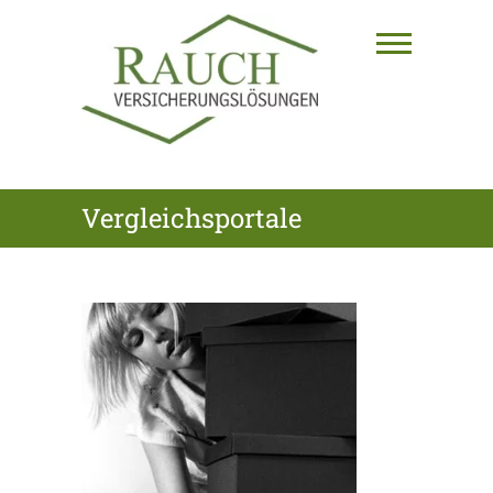
Skip
to
content
RAUCH
Vergleichsportale
VERSICHERUNGSLÖSUNGEN
GmbH