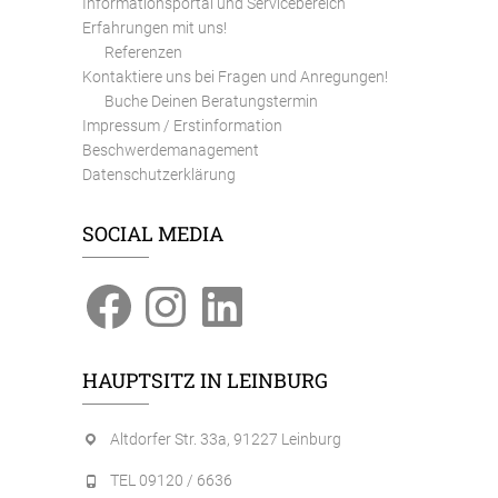
Informationsportal und Servicebereich
Erfahrungen mit uns!
Referenzen
Kontaktiere uns bei Fragen und Anregungen!
Buche Deinen Beratungstermin
Impressum / Erstinformation
Beschwerdemanagement
Datenschutzerklärung
SOCIAL MEDIA
Facebook
Instagram
LinkedIn
HAUPTSITZ IN LEINBURG
Altdorfer Str. 33a, 91227 Leinburg
TEL 09120 / 6636