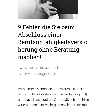
9 Fehler, die Sie beim
Abschluss einer
Berufsunfähigkeitsversic
herung ohne Beratung
machen!
Author :
Andreas Rauch
Date :
12. August 2019
Immer mehr Menschen informieren sich online
über eine Berufsunfähigkeitsversicherung (BU)
und das ist auch gut so. Grundsätzlich erachten
wir es für eminent wichtig, dass Sie mit uns auf