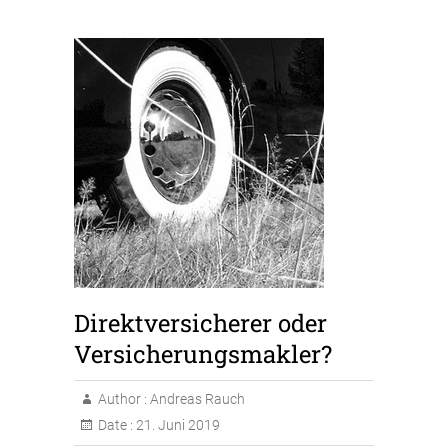
Direktversicherer oder
Versicherungsmakler?
Author :
Andreas Rauch
Date :
21. Juni 2019