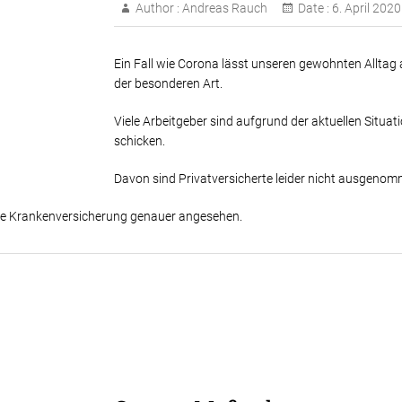
Author :
Andreas Rauch
Date :
6. April 2020
Ein Fall wie Corona lässt unseren gewohnten Alltag 
der besonderen Art.
Viele Arbeitgeber sind aufgrund der aktuellen Situat
schicken.
Davon sind Privatversicherte leider nicht ausgenom
ate Krankenversicherung genauer angesehen.