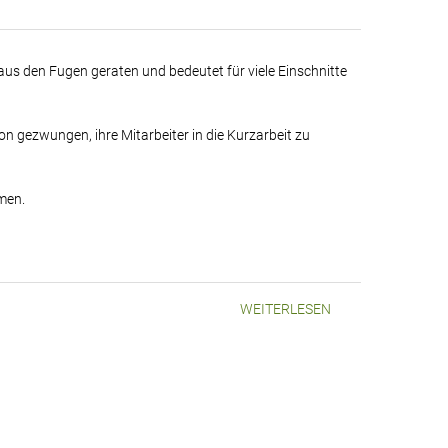
aus den Fugen geraten und bedeutet für viele Einschnitte
ion gezwungen, ihre Mitarbeiter in die Kurzarbeit zu
men.
WEITERLESEN