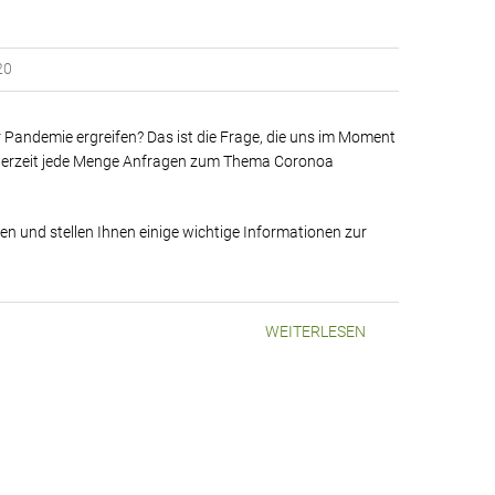
20
andemie ergreifen? Das ist die Frage, die uns im Moment
s derzeit jede Menge Anfragen zum Thema Coronoa
n und stellen Ihnen einige wichtige Informationen zur
WEITERLESEN