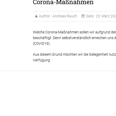
Corona-Maßnahmen
Author :
Andreas Rauch
Date :
23. März 20
Welche Corona-Maßnahmen sollen wir aufgrund der P
beschäftigt. Denn selbstverständlich erreichen un
(COVID19).
Aus diesem Grund möchten wir die Gelegenheit nutze
Verfügung.