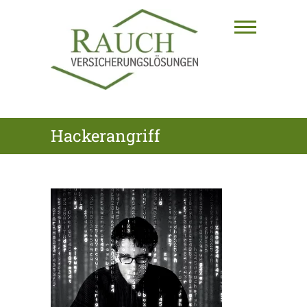
Skip
to
content
RAUCH
Hackerangriff
VERSICHERUNGSLÖSUNGEN
GmbH