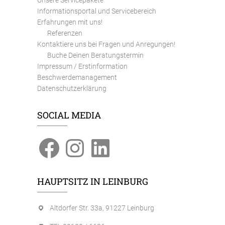
Informationsportal und Servicebereich
Erfahrungen mit uns!
Referenzen
Kontaktiere uns bei Fragen und Anregungen!
Buche Deinen Beratungstermin
Impressum / Erstinformation
Beschwerdemanagement
Datenschutzerklärung
SOCIAL MEDIA
Facebook
Instagram
LinkedIn
HAUPTSITZ IN LEINBURG
Altdorfer Str. 33a, 91227 Leinburg