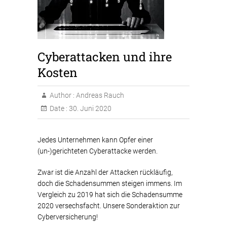
Cyberattacken und ihre
Kosten
Author :
Andreas Rauch
Date :
30. Juni 2020
Jedes Unternehmen kann Opfer einer
(un-)gerichteten Cyberattacke werden.
Zwar ist die Anzahl der Attacken rückläufig,
doch die Schadensummen steigen immens. Im
Vergleich zu 2019 hat sich die Schadensumme
2020 versechsfacht. Unsere Sonderaktion zur
Cyberversicherung!