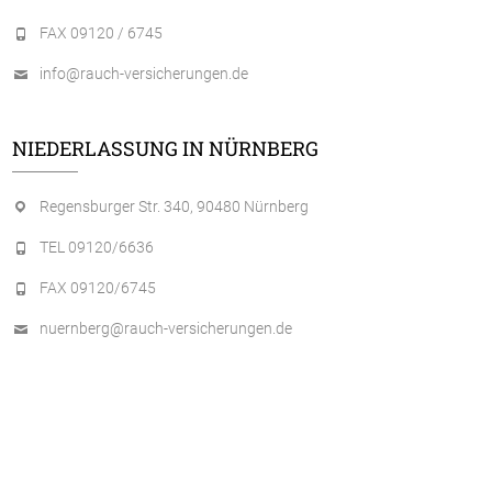
FAX 09120 / 6745
info@rauch-versicherungen.de
NIEDERLASSUNG IN NÜRNBERG
Regensburger Str. 340, 90480 Nürnberg
TEL 09120/6636
FAX 09120/6745
nuernberg@rauch-versicherungen.de