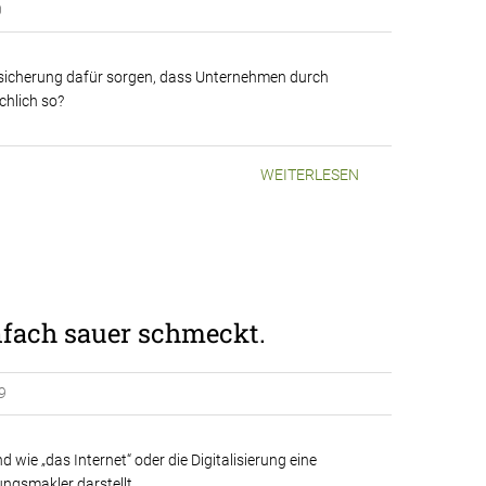
0
ersicherung dafür sorgen, dass Unternehmen durch
chlich so?
WEITERLESEN
nfach sauer schmeckt.
9
wie „das Internet“ oder die Digitalisierung eine
ngsmakler darstellt.