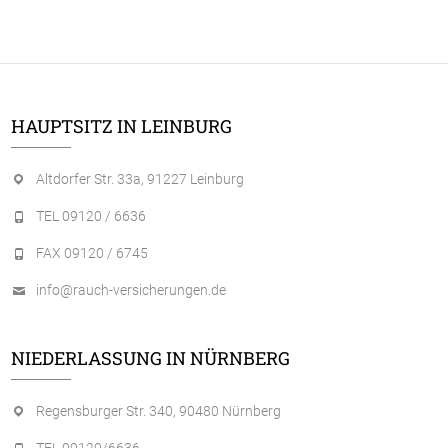
HAUPTSITZ IN LEINBURG
Altdorfer Str. 33a, 91227 Leinburg
TEL 09120 / 6636
FAX 09120 / 6745
info@rauch-versicherungen.de
NIEDERLASSUNG IN NÜRNBERG
Regensburger Str. 340, 90480 Nürnberg