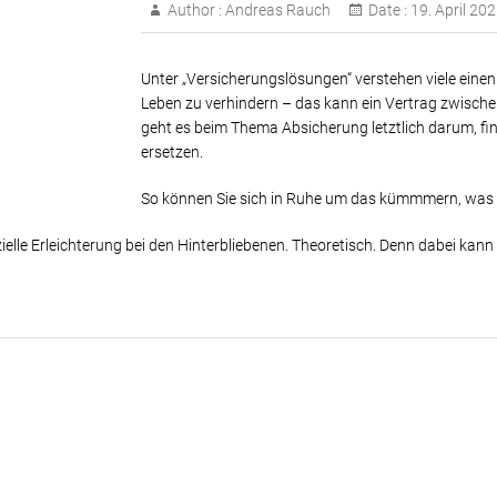
Author :
Andreas Rauch
Date :
19. April 20
Unter „Versicherungslösungen“ verstehen viele eine
Leben zu verhindern – das kann ein Vertrag zwische
geht es beim Thema Absicherung letztlich darum, f
ersetzen.
So können Sie sich in Ruhe um das kümmmern, was wi
ielle Erleichterung bei den Hinterbliebenen. Theoretisch. Denn dabei kann 