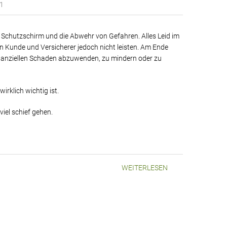
21
n Schutzschirm und die Abwehr von Gefahren. Alles Leid im
n Kunde und Versicherer jedoch nicht leisten. Am Ende
inanziellen Schaden abzuwenden, zu mindern oder zu
rklich wichtig ist.
viel schief gehen.
WEITERLESEN