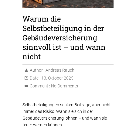
Warum die
Selbstbeteiligung in der
Gebäudeversicherung
sinnvoll ist – und wann
nicht
Author :
Andreas Rauch
Date :
13. Oktober 2025
Comment :
No Comments
Selbstbeteiligungen senken Beiträge, aber nicht
immer das Risiko. Wann sie sich in der
Gebäudeversicherung lohnen – und wann sie
teuer werden können.