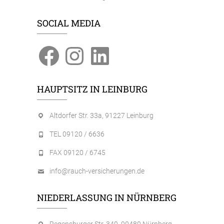
SOCIAL MEDIA
Facebook
Instagram
LinkedIn
HAUPTSITZ IN LEINBURG
Altdorfer Str. 33a, 91227 Leinburg
TEL 09120 / 6636
FAX 09120 / 6745
info@rauch-versicherungen.de
NIEDERLASSUNG IN NÜRNBERG
Regensburger Str. 340, 90480 Nürnberg