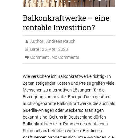
Balkonkraftwerke – eine
rentable Investition?
Author :
Andreas Rauch
Date :
25. April 2023
Comment :
No Comments
Wie versichere ich Balkonkraftwerke richtig? In
Zeiten steigender Kosten und Preise greifen viele
Menschen zu alternativen Lösungen für die
Erzeugung von privater Energie. Dazu gehören
auch sogenannte Balkonkraftwerke, die auch als
Guerilla-Anlagen oder Steckersolaranlagen
bekannt sind. Bei uns in Deutschland dürfen
Balkonkraftwerke im Rahmen des deutschen
Stromnetzes betrieben werden. Bei diesen
Kraftwerken handelt es sich um PV-Anlagen, die