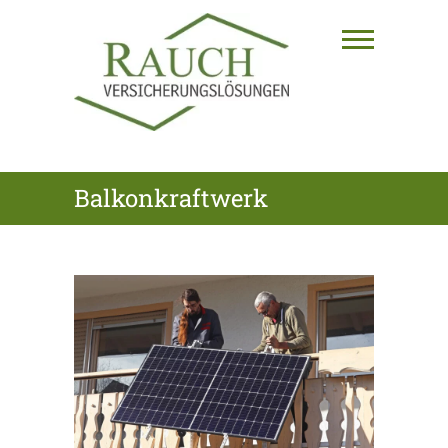
Skip
to
content
RAUCH
Balkonkraftwerk
VERSICHERUNGSLÖSUNGEN
GmbH