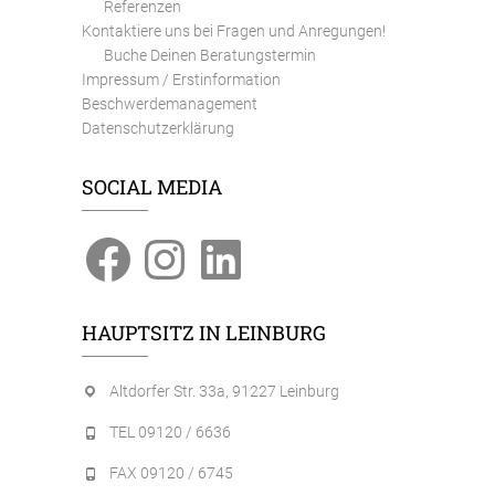
Referenzen
Kontaktiere uns bei Fragen und Anregungen!
Buche Deinen Beratungstermin
Impressum / Erstinformation
Beschwerdemanagement
Datenschutzerklärung
SOCIAL MEDIA
Facebook
Instagram
LinkedIn
HAUPTSITZ IN LEINBURG
Altdorfer Str. 33a, 91227 Leinburg
TEL 09120 / 6636
FAX 09120 / 6745