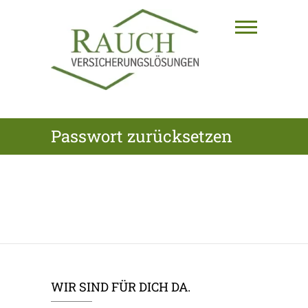
Skip
to
content
RAUCH
Passwort zurücksetzen
VERSICHERUNGSLÖSUNGEN
GmbH
WIR SIND FÜR DICH DA.