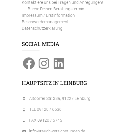
Kontaktiere uns bei Fragen und Anregungen!
Buche Deinen Beratungstermin
Impressum / Erstinformation
Beschwerdemanagement
Datenschutzerklärung
SOCIAL MEDIA
Facebook
Instagram
LinkedIn
HAUPTSITZ IN LEINBURG
Altdorfer Str. 33a, 91227 Leinburg
TEL 09120 / 6636
FAX 09120 / 6745
info@rauch-versicherungen.de