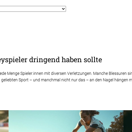
yspieler dringend haben sollte
 jede Menge Spieler:innen mit diversen Verletzungen. Manche Blessuren 
geliebten Sport – und manchmal nicht nur das – an den Nagel hängen muss