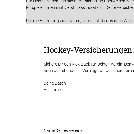
Für Deinen Abschluss dieser Versicherung überweisen wir d
Mitspieler:innen motivierst. Lass zusätzlich Deine Versic
Um die Förderung zu erhalten, schreibst Du uns nach Absch
Hockey-Versicherungen: 
Sichere Dir den Kick-Back für Deinen Verein. Denk
auch bestehenden – Verträge wir betreuen dürfe
Deine Daten
Vorname
Name Deines Vereins