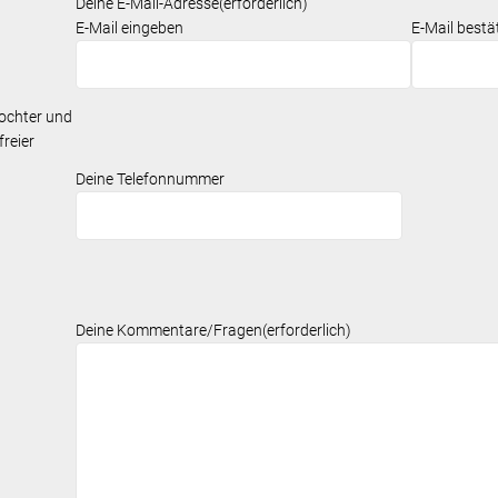
Deine E-Mail-Adresse
(erforderlich)
E-Mail eingeben
E-Mail bestä
Tochter und
freier
Deine Telefonnummer
Deine Kommentare/Fragen
(erforderlich)