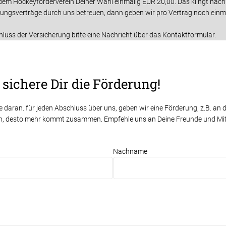
em Hockeyförderverein Deiner Wahl einmalig EUR 20,00. Das klingt nach w
herungsverträge durch uns betreuen, dann geben wir pro Vertrag noch ein
luss der Versicherung bitte eine Nachricht über das Kontaktformular.
sichere Dir die Förderung!
e daran. für jeden Abschluss über uns, geben wir eine Förderung, z.B. an 
n, desto mehr kommt zusammen. Empfehle uns an Deine Freunde und Mitsp
Nachname