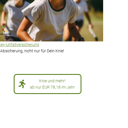
ey-Unfallversicherung
Absicherung, nicht nur für Dein Knie!
Knie und mehr!
ab nur EUR 78,18 im Jahr