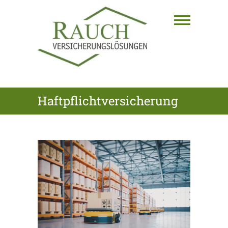
Skip
to
content
RAUCH
Haftpflichtversicherung
VERSICHERUNGSLÖSUNGEN
GmbH