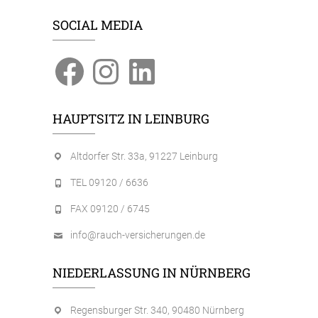
SOCIAL MEDIA
Facebook
Instagram
LinkedIn
HAUPTSITZ IN LEINBURG
Altdorfer Str. 33a, 91227 Leinburg
TEL 09120 / 6636
FAX 09120 / 6745
info@rauch-versicherungen.de
NIEDERLASSUNG IN NÜRNBERG
Regensburger Str. 340, 90480 Nürnberg