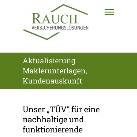
Skip
to
content
RAUCH
Aktualisierung
VERSICHERUNGSLÖSUNGEN
Maklerunterlagen,
GmbH
Kundenauskunft
Unser „TÜV“ für eine
nachhaltige und
funktionierende