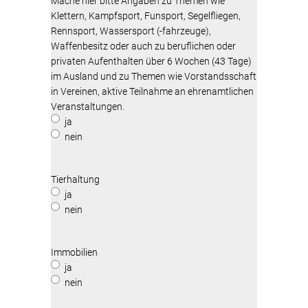
Mache hier bitte Angaben zu Themen wie
Klettern, Kampfsport, Funsport, Segelfliegen,
Rennsport, Wassersport (-fahrzeuge),
Waffenbesitz oder auch zu beruflichen oder
privaten Aufenthalten über 6 Wochen (43 Tage)
im Ausland und zu Themen wie Vorstandsschaft
in Vereinen, aktive Teilnahme an ehrenamtlichen
Veranstaltungen.
ja
nein
Tierhaltung
ja
nein
Immobilien
ja
nein