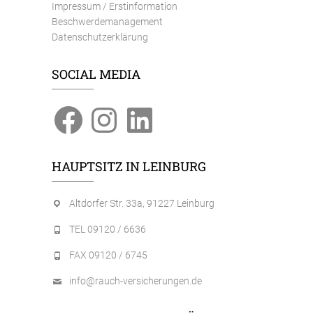
Impressum / Erstinformation
Beschwerdemanagement
Datenschutzerklärung
SOCIAL MEDIA
Facebook
Instagram
LinkedIn
HAUPTSITZ IN LEINBURG
Altdorfer Str. 33a, 91227 Leinburg
TEL 09120 / 6636
FAX 09120 / 6745
info@rauch-versicherungen.de